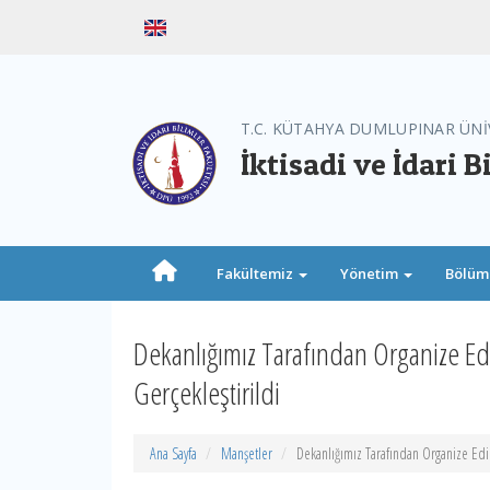
T.C. KÜTAHYA DUMLUPINAR ÜNİ
İktisadi ve İdari B
Fakültemiz
Yönetim
Bölüm
Dekanlığımız Tarafından Organize Edile
Gerçekleştirildi
Ana Sayfa
Manşetler
Dekanlığımız Tarafından Organize Edilen