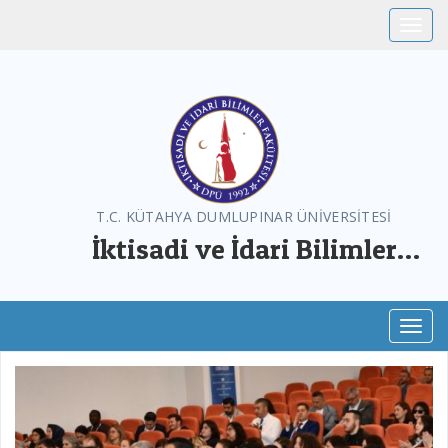
Toggle
T.C. KÜTAHYA DUMLUPINAR ÜNİVERSİTESİ
İktisadi ve İdari Bilimler
Fakültesi
Toggl
Previous
Next