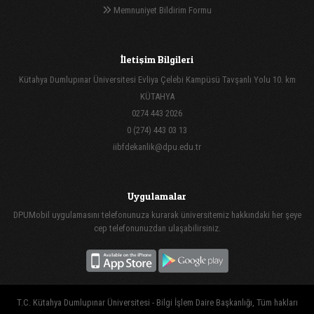
Memnuniyet Bildirim Formu
İletişim Bilgileri
Kütahya Dumlupınar Üniversitesi Evliya Çelebi Kampüsü Tavşanlı Yolu 10. km
KÜTAHYA
0274 443 2026
0 (274) 443 03 13
iibfdekanlik@dpu.edu.tr
Uygulamalar
DPUMobil uygulamasını telefonunuza kurarak üniversitemiz hakkındaki her şeye
cep telefonunuzdan ulaşabilirsiniz.
T.C. Kütahya Dumlupınar Üniversitesi - Bilgi İşlem Daire Başkanlığı, Tüm hakları