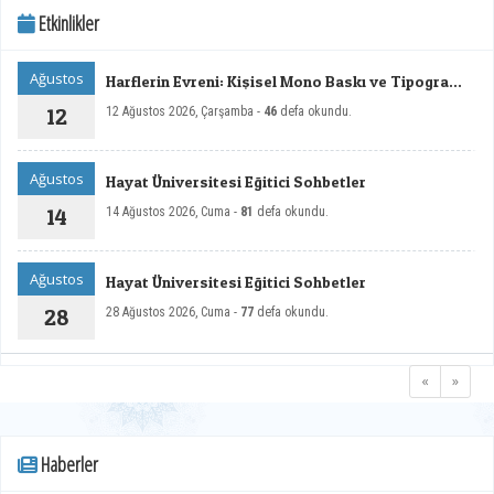
Etkinlikler
Ağustos
Harflerin Evreni: Kişisel Mono Baskı ve Tipografi
Sergisi
12
12 Ağustos 2026, Çarşamba -
46
defa okundu.
Ağustos
Hayat Üniversitesi Eğitici Sohbetler
14
14 Ağustos 2026, Cuma -
81
defa okundu.
Ağustos
Hayat Üniversitesi Eğitici Sohbetler
28
28 Ağustos 2026, Cuma -
77
defa okundu.
«
»
Haberler