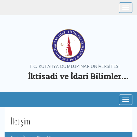
Toggle
T.C. KÜTAHYA DUMLUPINAR ÜNİVERSİTESİ
İktisadi ve İdari Bilimler
Fakültesi
Toggl
İletişim