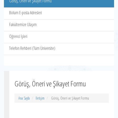
Görüş, Öneri ve Şikayet Formu
Bölüm E-posta Adresleri
Fakültemize Ulaşım
Öğrenci İşleri
Telefon Rehberi (Tüm Üniversite)
Görüş, Öneri ve Şikayet Formu
Ana Sayfa
İletişim
Görüş, Öneri ve Şikayet Formu