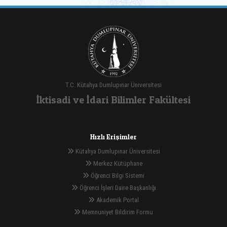
T.C. Kütahya Dumlupınar Üniversitesi
İktisadi ve İdari Bilimler Fakültesi
Hızlı Erişimler
Kütahya Dumlupınar Üniversitesi
Merkez Kütüphane
Öğrenci Bilgi Sistemi
Öğrenci İşleri Daire Başkanlığı
Akademik Portal
Memnuniyet Bildirim Formu